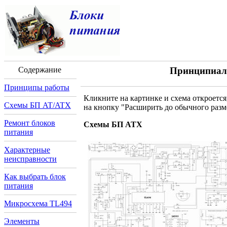
Содержание
Принципиал
Принципы работы
Кликните на картинке и схема откроетс
Cхемы БП AT/ATX
на кнопку "Расширить до обычного разме
Ремонт блоков
Схемы БП ATX
питания
Характерные
неисправности
Как выбрать блок
питания
Микросхема TL494
Элементы